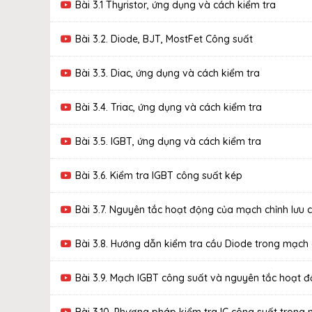
Bài 3.1 Thyristor, ứng dụng và cách kiểm tra
Bài 3.2. Diode, BJT, MostFet Công suất
Bài 3.3. Diac, ứng dụng và cách kiểm tra
Bài 3.4. Triac, ứng dụng và cách kiểm tra
Bài 3.5. IGBT, ứng dụng và cách kiểm tra
Bài 3.6. Kiểm tra IGBT công suất kép
Bài 3.7. Nguyên tắc hoạt động của mạch chỉnh lưu 
Bài 3.8. Hướng dẫn kiểm tra cầu Diode trong mạch
Bài 3.9. Mạch IGBT công suất và nguyên tắc hoạt 
Bài 3.10. Phương pháp kiểm tra IC công suất trong