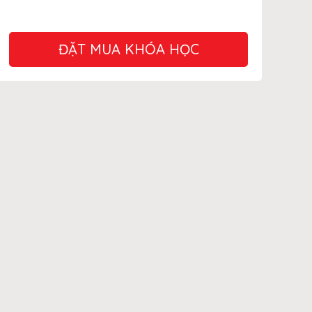
ĐẶT MUA KHÓA HỌC