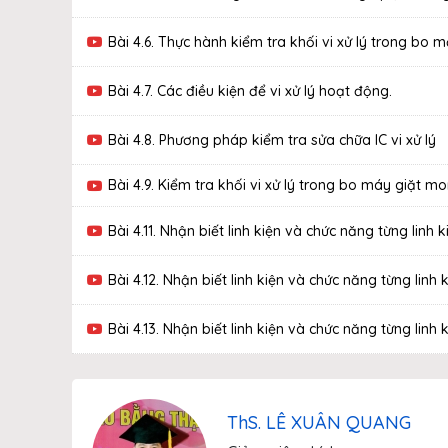
Bài 4.6. Thực hành kiểm tra khối vi xử lý trong bo 
Bài 4.7. Các điều kiện để vi xử lý hoạt động.
Bài 4.8. Phương pháp kiểm tra sửa chữa IC vi xử lý
Bài 4.9. Kiểm tra khối vi xử lý trong bo máy giặt m
Bài 4.11. Nhận biết linh kiện và chức năng từng linh
Bài 4.12. Nhận biết linh kiện và chức năng từng linh
Bài 4.13. Nhận biết linh kiện và chức năng từng li
ThS. LÊ XUÂN QUANG