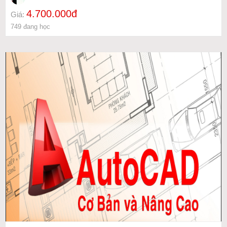
4.700.000đ
Giá:
749 đang học