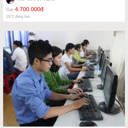
4.700.000đ
Giá:
1971 đang học