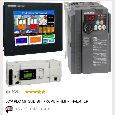
7026
LỚP PLC MITSUBISHI FXCPU + HMI + INVERTER
ThS. LÊ XUÂN QUANG