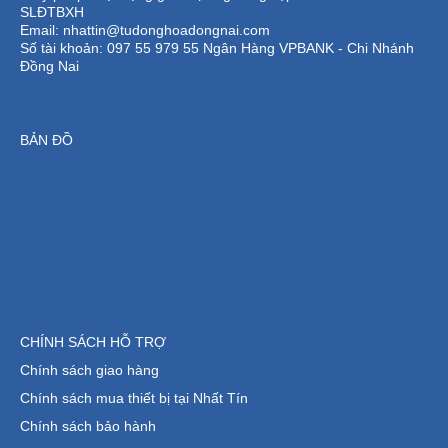
SLĐTBXH
Email: nhattin@tudonghoadongnai.com
Số tài khoản: 097 55 979 55 Ngân Hàng VPBANK - Chi Nhánh
Đồng Nai
BẢN ĐỒ
CHÍNH SÁCH HỖ TRỢ
Chính sách giao hàng
Chính sách mua thiết bị tại Nhất Tín
Chính sách bảo hành