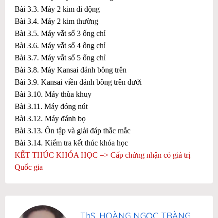
Bài 3.3. Máy 2 kim di động
Bài 3.4. Máy 2 kim thường
Bài 3.5. Máy vắt sổ 3 ống chỉ
Bài 3.6. Máy vắt sổ 4 ống chỉ
Bài 3.7. Máy vắt sổ 5 ống chỉ
Bài 3.8. Máy Kansai đánh bông trên
Bài 3.9. Kansai viền đánh bông trên dưới
Bài 3.10. Máy thùa khuy
Bài 3.11. Máy đóng nút
Bài 3.12. Máy đánh bọ
Bài 3.13. Ôn tập và giải đáp thắc mắc
Bài 3.14. Kiểm tra kết thúc khóa học
KẾT THÚC KHÓA HỌC => Cấp chứng nhận có giá trị
Quốc gia
ThS. HOÀNG NGỌC TRÀNG