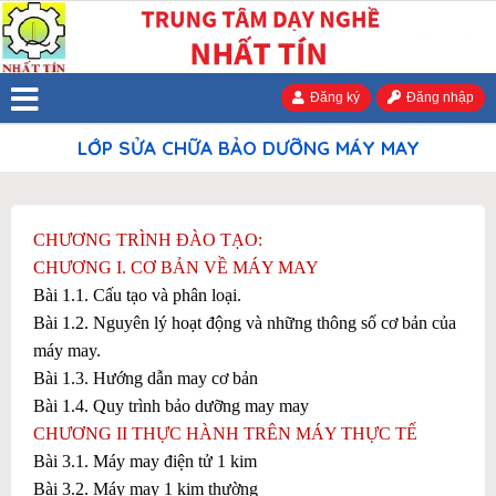
Đăng ký
Đăng nhập
LỚP SỬA CHỮA BẢO DƯỠNG MÁY MAY
CHƯƠNG TRÌNH ĐÀO TẠO:
CHƯƠNG I. CƠ BẢN VỀ MÁY MAY
Bài 1.1. Cấu tạo và phân loại.
Bài 1.2. Nguyên lý hoạt động và những thông số cơ bản của
máy may.
Bài 1.3. Hướng dẫn may cơ bản
Bài 1.4. Quy trình bảo dưỡng may may
CHƯƠNG II THỰC HÀNH TRÊN MÁY THỰC TẾ
Bài 3.1. Máy may điện tử 1 kim
Bài 3.2. Máy may 1 kim thường