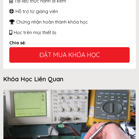
Tài liệu thực hành đi kèm
Hỗ trợ từ giảng viên
Chứng nhận hoàn thành khóa học
Học trên mọi thiết bị
Chia sẻ:
ĐẶT MUA KHÓA HỌC
Khóa Học Liên Quan