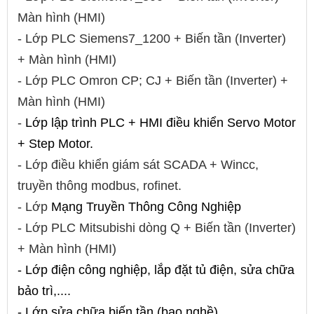
Màn hình (HMI)
- Lớp PLC Siemens7_1200 + Biến tần (Inverter)
+ Màn hình (HMI)
- Lớp PLC Omron CP; CJ + Biến tần (Inverter) +
Màn hình (HMI)
-
Lớp lập trình PLC + HMI điều khiển Servo Motor
+ Step Motor.
- Lớp điều khiển giám sát SCADA + Wincc,
truyền thông modbus, rofinet.
- Lớp
Mạng Truyền Thông Công Nghiệp
- Lớp PLC Mitsubishi dòng Q + Biến tần (Inverter)
+ Màn hình (HMI)
- Lớp điện công nghiệp, lắp đặt tủ điện, sửa chữa
bảo trì,....
- Lớp sửa chữa biến tần (bao nghề).