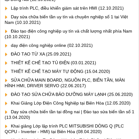
Lập trình PLC, điều khiển giám sát trên HMI
(12.10.2021)
Dạy sửa chữa biến tần uy tín và chuyên nghiệp số 1 tại Việt
Nam
(10.10.2021)
Đào tạo điện công nghiệp uy tín và chất lượng nhất phía Nam
(10.10.2021)
dạy điện công nghiệp online
(02.10.2021)
ĐÀO TẠO TỪ XA
(25.09.2021)
THIẾT KẾ CHẾ TẠO TỦ ĐIỆN
(03.01.2021)
THIẾT KẾ CHẾ TẠO MÁY TỰ ĐỘNG
(15.04.2020)
SỬA CHỮA MAIN BOARD, NGUỒN PLC, BIẾN TẦN, MÀN
HÌNH HMI, DRIVER SERVO
(22.06.2017)
ĐÀO TẠO SỬA CHỮA BẢO DƯỠNG MÁY LẠNH
(25.06.2020)
Khai Giảng Lớp Điện Công Nghiệp tại Biên Hòa
(12.05.2020)
Dạy sửa chữa biến tần tại đồng nai | Đào tạo sửa biến tần số 1
(13.04.2020)
Khai giảng Lớp lập trình PLC MITSUBISHI DÒNG Q (PLC
QCPU - Inverter - HMI) tại Biên Hòa
(08.04.2020)