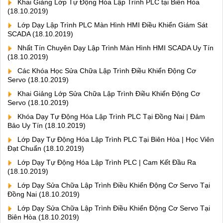
Khai Giảng Lớp Tự Động Hóa Lập Trình PLC tại Biên Hòa
(18.10.2019)
Lớp Dạy Lập Trình PLC Màn Hình HMI Điều Khiển Giám Sát
SCADA
(18.10.2019)
Nhất Tín Chuyên Dạy Lập Trình Màn Hình HMI SCADA Uy Tín
(18.10.2019)
Các Khóa Học Sửa Chữa Lập Trình Điều Khiển Động Cơ
Servo
(18.10.2019)
Khai Giảng Lớp Sửa Chữa Lập Trình Điều Khiển Động Cơ
Servo
(18.10.2019)
Khóa Dạy Tự Động Hóa Lập Trình PLC Tại Đồng Nai | Đảm
Bảo Uy Tín
(18.10.2019)
Lớp Dạy Tự Động Hóa Lập Trình PLC Tại Biên Hòa | Học Viên
Đạt Chuẩn
(18.10.2019)
Lớp Dạy Tự Động Hóa Lập Trình PLC | Cam Kết Đầu Ra
(18.10.2019)
Lớp Dạy Sửa Chữa Lập Trình Điều Khiển Động Cơ Servo Tại
Đồng Nai
(18.10.2019)
Lớp Dạy Sửa Chữa Lập Trình Điều Khiển Động Cơ Servo Tại
Biên Hòa
(18.10.2019)