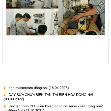
học mastercam đồng nai
(18.04.2025)
DẠY SỬA CHỮA BIẾN TẦN TẠI BIÊN HÒA ĐỒNG NAI
(03.09.2022)
Học lập trình PLC điều khiển động cơ servo chất lượng nhất
tại Đồng Nai
(12.10.2021)