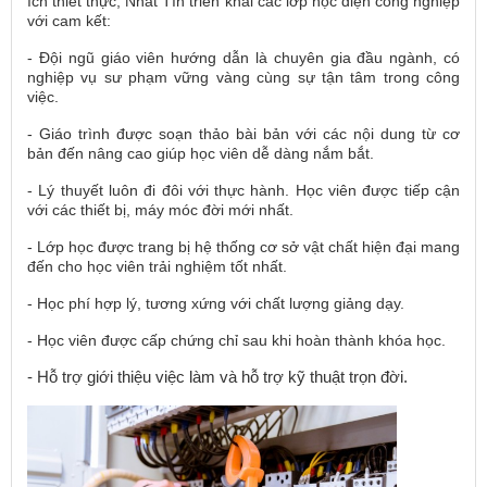
ích thiết thực, Nhất Tín triển khai các lớp học điện công nghiệp
với cam kết:
- Đội ngũ giáo viên hướng dẫn là chuyên gia đầu ngành, có
nghiệp vụ sư phạm vững vàng cùng sự tận tâm trong công
việc.
- Giáo trình được soạn thảo bài bản với các nội dung từ cơ
bản đến nâng cao giúp học viên dễ dàng nắm bắt.
- Lý thuyết luôn đi đôi với thực hành. Học viên được tiếp cận
với các thiết bị, máy móc đời mới nhất.
- Lớp học được trang bị hệ thống cơ sở vật chất hiện đại mang
đến cho học viên trải nghiệm tốt nhất.
- Học phí hợp lý, tương xứng với chất lượng giảng dạy.
- Học viên được cấp chứng chỉ sau khi hoàn thành khóa học.
- Hỗ trợ giới thiệu việc làm và hỗ trợ kỹ thuật trọn đời.