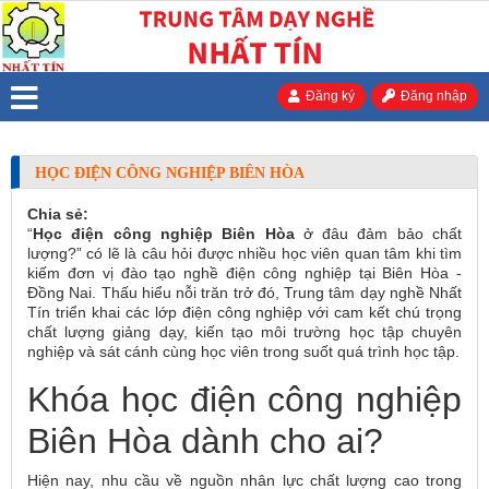
Đăng ký
Đăng nhập
HỌC ĐIỆN CÔNG NGHIỆP BIÊN HÒA
Chia sẻ:
“
Học điện công nghiệp Biên Hòa
ở đâu đảm bảo chất
lượng?” có lẽ là câu hỏi được nhiều học viên quan tâm khi tìm
kiếm đơn vị đào tạo nghề điện công nghiệp tại Biên Hòa -
Đồng Nai. Thấu hiểu nỗi trăn trở đó, Trung tâm dạy nghề Nhất
Tín triển khai các lớp điện công nghiệp với cam kết chú trọng
chất lượng giảng dạy, kiến tạo môi trường học tập chuyên
nghiệp và sát cánh cùng học viên trong suốt quá trình học tập.
Khóa học điện công nghiệp
Biên Hòa dành cho ai?
Hiện nay, nhu cầu về nguồn nhân lực chất lượng cao trong