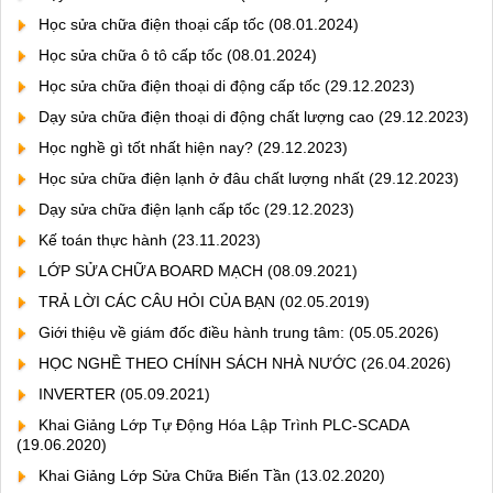
Học sửa chữa điện thoại cấp tốc
(08.01.2024)
Học sửa chữa ô tô cấp tốc
(08.01.2024)
Học sửa chữa điện thoại di động cấp tốc
(29.12.2023)
Dạy sửa chữa điện thoại di động chất lượng cao
(29.12.2023)
Học nghề gì tốt nhất hiện nay?
(29.12.2023)
Học sửa chữa điện lạnh ở đâu chất lượng nhất
(29.12.2023)
Dạy sửa chữa điện lạnh cấp tốc
(29.12.2023)
Kế toán thực hành
(23.11.2023)
LỚP SỬA CHỮA BOARD MẠCH
(08.09.2021)
TRẢ LỜI CÁC CÂU HỎI CỦA BẠN
(02.05.2019)
Giới thiệu về giám đốc điều hành trung tâm:
(05.05.2026)
HỌC NGHỀ THEO CHÍNH SÁCH NHÀ NƯỚC
(26.04.2026)
INVERTER
(05.09.2021)
Khai Giảng Lớp Tự Động Hóa Lập Trình PLC-SCADA
(19.06.2020)
Khai Giảng Lớp Sửa Chữa Biến Tần
(13.02.2020)