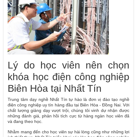
Lý do học viên nên chọn
khóa học điện công nghiệp
Biên Hòa tại Nhất Tín
Trung tâm dạy nghề Nhất Tín tự hào là đơn vị đào tạo nghề
điện công nghiệp uy tín hàng đầu tại Biên Hòa - Đồng Nai. Với
chất lượng giảng dạy vượt trội, chúng tôi vinh dự nhận được
những đánh giá, phản hồi tích cực từ hàng ngàn học viên đã
và đang theo học.
Nhằm mang đến cho học viên sự hài lòng cũng như những lợi