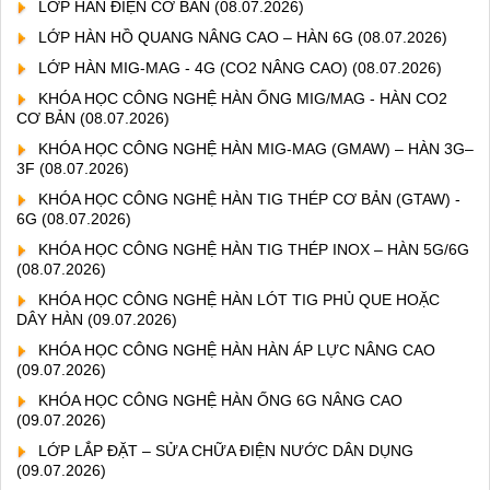
LỚP HÀN ĐIỆN CƠ BẢN
(08.07.2026)
LỚP HÀN HỒ QUANG NÂNG CAO – HÀN 6G
(08.07.2026)
LỚP HÀN MIG-MAG - 4G (CO2 NÂNG CAO)
(08.07.2026)
KHÓA HỌC CÔNG NGHỆ HÀN ỐNG MIG/MAG - HÀN CO2
CƠ BẢN
(08.07.2026)
KHÓA HỌC CÔNG NGHỆ HÀN MIG-MAG (GMAW) – HÀN 3G–
3F
(08.07.2026)
KHÓA HỌC CÔNG NGHỆ HÀN TIG THÉP CƠ BẢN (GTAW) -
6G
(08.07.2026)
KHÓA HỌC CÔNG NGHỆ HÀN TIG THÉP INOX – HÀN 5G/6G
(08.07.2026)
KHÓA HỌC CÔNG NGHỆ HÀN LÓT TIG PHỦ QUE HOẶC
DÂY HÀN
(09.07.2026)
KHÓA HỌC CÔNG NGHỆ HÀN HÀN ÁP LỰC NÂNG CAO
(09.07.2026)
KHÓA HỌC CÔNG NGHỆ HÀN ỐNG 6G NÂNG CAO
(09.07.2026)
LỚP LẮP ĐẶT – SỬA CHỮA ĐIỆN NƯỚC DÂN DỤNG
(09.07.2026)