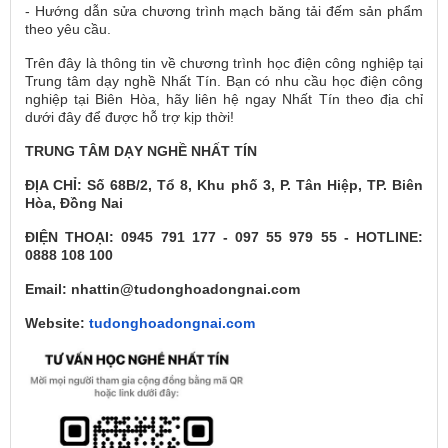
- Hướng dẫn sửa chương trình mạch băng tải đếm sản phẩm
theo yêu cầu.
Trên đây là thông tin về chương trình học điện công nghiệp tại
Trung tâm dạy nghề Nhất Tín. Bạn có nhu cầu học điện công
nghiệp tại Biên Hòa, hãy liên hệ ngay Nhất Tín theo địa chỉ
dưới đây để được hỗ trợ kịp thời!
TRUNG TÂM DẠY NGHỀ NHẤT TÍN
ĐỊA CHỈ: Số 68B/2, Tổ 8, Khu phố 3, P. Tân Hiệp, TP. Biên
Hòa, Đồng Nai
ĐIỆN THOẠI: 0945 791 177 - 097 55 979 55 - HOTLINE:
0888 108 100
Email: nhattin@tudonghoadongnai.com
Website:
tudonghoadongnai.com