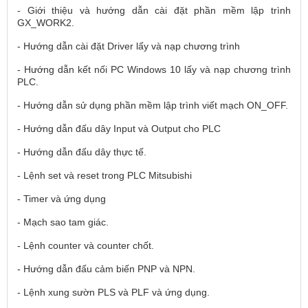
- Giới thiệu và hướng dẫn cài đặt phần mềm lập trình
GX_WORK2.
- Hướng dẫn cài đặt Driver lấy và nạp chương trình
- Hướng dẫn kết nối PC Windows 10 lấy và nạp chương trình
PLC.
- Hướng dẫn sử dụng phần mềm lập trình viết mạch ON_OFF.
- Hướng dẫn đấu dây Input và Output cho PLC
- Hướng dẫn đấu dây thực tế.
- Lệnh set và reset trong PLC Mitsubishi
- Timer và ứng dụng
- Mạch sao tam giác.
- Lệnh counter và counter chốt.
- Hướng dẫn đấu cảm biến PNP và NPN.
- Lệnh xung sườn PLS và PLF và ứng dụng.