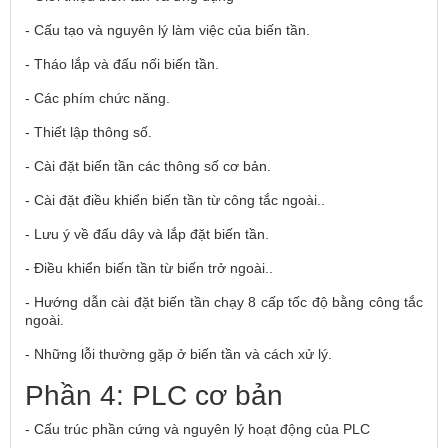
- Cấu tạo và nguyên lý làm việc của biến tần.
- Tháo lắp và đấu nối biến tần.
- Các phím chức năng.
- Thiết lập thông số.
- Cài đặt biến tần các thông số cơ bản.
- Cài đặt điều khiển biến tần từ công tắc ngoài..
- Lưu ý về đấu dây và lắp đặt biến tần.
- Điều khiển biến tần từ biến trở ngoài..
- Hướng dẫn cài đặt biến tần chạy 8 cấp tốc độ bằng công tắc
ngoài.
- Những lỗi thường gặp ở biến tần và cách xử lý.
Phần 4: PLC cơ bản
- Cấu trúc phần cứng và nguyên lý hoạt động của PLC