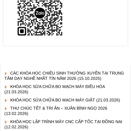
CÁC KHÓA HỌC CHIÊU SINH THƯỜNG XUYÊN TẠI TRUNG
TÂM DẠY NGHỀ NHẤT TÍN NĂM 2026
(15.10.2025)
KHÓA HỌC SỬA CHỮA BO MẠCH MÁY ĐIỀU HÒA
(21.03.2026)
KHÓA HỌC SỬA CHỮA BO MẠCH MÁY GIẶT
(21.03.2026)
THƯ CHÚC TẾT & TRI ÂN – XUÂN BÍNH NGỌ 2026
(13.02.2026)
KHÓA HỌC LẬP TRÌNH MÁY CNC CẤP TỐC TẠI ĐỒNG NAI
(12.02.2026)