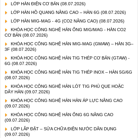
LỚP HÀN ĐIỆN CƠ BẢN
(08.07.2026)
LỚP HÀN HỒ QUANG NÂNG CAO – HÀN 6G
(08.07.2026)
LỚP HÀN MIG-MAG - 4G (CO2 NÂNG CAO)
(08.07.2026)
KHÓA HỌC CÔNG NGHỆ HÀN ỐNG MIG/MAG - HÀN CO2
CƠ BẢN
(08.07.2026)
KHÓA HỌC CÔNG NGHỆ HÀN MIG-MAG (GMAW) – HÀN 3G–
3F
(08.07.2026)
KHÓA HỌC CÔNG NGHỆ HÀN TIG THÉP CƠ BẢN (GTAW) -
6G
(08.07.2026)
KHÓA HỌC CÔNG NGHỆ HÀN TIG THÉP INOX – HÀN 5G/6G
(08.07.2026)
KHÓA HỌC CÔNG NGHỆ HÀN LÓT TIG PHỦ QUE HOẶC
DÂY HÀN
(09.07.2026)
KHÓA HỌC CÔNG NGHỆ HÀN HÀN ÁP LỰC NÂNG CAO
(09.07.2026)
KHÓA HỌC CÔNG NGHỆ HÀN ỐNG 6G NÂNG CAO
(09.07.2026)
LỚP LẮP ĐẶT – SỬA CHỮA ĐIỆN NƯỚC DÂN DỤNG
(09.07.2026)