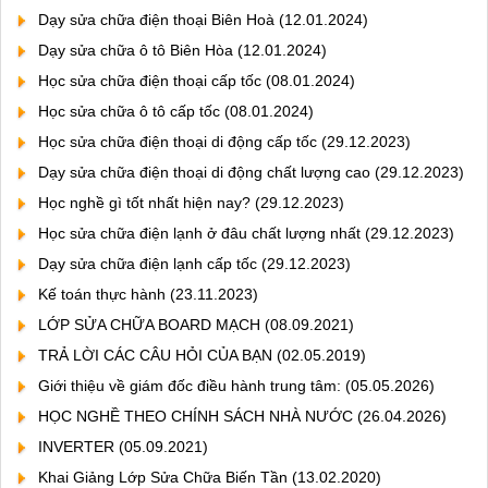
Dạy sửa chữa điện thoại Biên Hoà
(12.01.2024)
Dạy sửa chữa ô tô Biên Hòa
(12.01.2024)
Học sửa chữa điện thoại cấp tốc
(08.01.2024)
Học sửa chữa ô tô cấp tốc
(08.01.2024)
Học sửa chữa điện thoại di động cấp tốc
(29.12.2023)
Dạy sửa chữa điện thoại di động chất lượng cao
(29.12.2023)
Học nghề gì tốt nhất hiện nay?
(29.12.2023)
Học sửa chữa điện lạnh ở đâu chất lượng nhất
(29.12.2023)
Dạy sửa chữa điện lạnh cấp tốc
(29.12.2023)
Kế toán thực hành
(23.11.2023)
LỚP SỬA CHỮA BOARD MẠCH
(08.09.2021)
TRẢ LỜI CÁC CÂU HỎI CỦA BẠN
(02.05.2019)
Giới thiệu về giám đốc điều hành trung tâm:
(05.05.2026)
HỌC NGHỀ THEO CHÍNH SÁCH NHÀ NƯỚC
(26.04.2026)
INVERTER
(05.09.2021)
Khai Giảng Lớp Sửa Chữa Biến Tần
(13.02.2020)