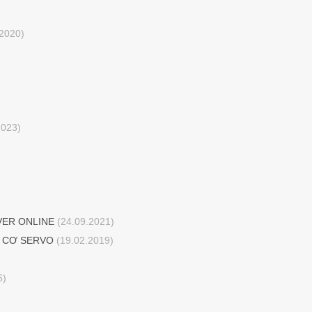
2020)
2023)
VER ONLINE
(24.09.2021)
G CƠ SERVO
(19.02.2019)
6)