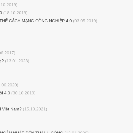
.10.2019)
.0
(18.10.2019)
THẾ CÁCH MẠNG CÔNG NGHIỆP 4.0
(03.05.2019)
06.2017)
g?
(13.01.2023)
.06.2020)
ội 4.0
(30.10.2019)
ại Việt Nam?
(15.10.2021)