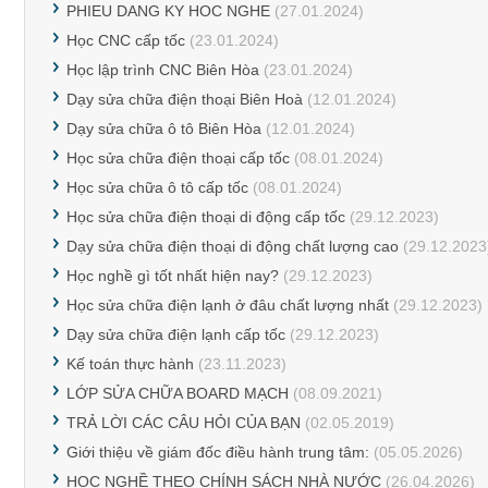
PHIEU DANG KY HOC NGHE
(27.01.2024)
Học CNC cấp tốc
(23.01.2024)
Học lập trình CNC Biên Hòa
(23.01.2024)
Dạy sửa chữa điện thoại Biên Hoà
(12.01.2024)
Dạy sửa chữa ô tô Biên Hòa
(12.01.2024)
Học sửa chữa điện thoại cấp tốc
(08.01.2024)
Học sửa chữa ô tô cấp tốc
(08.01.2024)
Học sửa chữa điện thoại di động cấp tốc
(29.12.2023)
Dạy sửa chữa điện thoại di động chất lượng cao
(29.12.2023
Học nghề gì tốt nhất hiện nay?
(29.12.2023)
Học sửa chữa điện lạnh ở đâu chất lượng nhất
(29.12.2023)
Dạy sửa chữa điện lạnh cấp tốc
(29.12.2023)
Kế toán thực hành
(23.11.2023)
LỚP SỬA CHỮA BOARD MẠCH
(08.09.2021)
TRẢ LỜI CÁC CÂU HỎI CỦA BẠN
(02.05.2019)
Giới thiệu về giám đốc điều hành trung tâm:
(05.05.2026)
HỌC NGHỀ THEO CHÍNH SÁCH NHÀ NƯỚC
(26.04.2026)