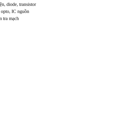
n, diode, transistor
, opto, IC nguồn
m tra mạch