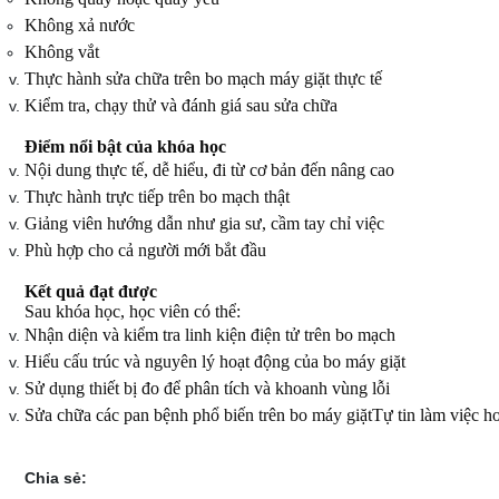
Không xả nước
Không vắt
Thực hành sửa chữa trên bo mạch máy giặt thực tế
Kiểm tra, chạy thử và đánh giá sau sửa chữa
Điểm nổi bật của khóa học
Nội dung thực tế, dễ hiểu, đi từ cơ bản đến nâng cao
Thực hành trực tiếp trên bo mạch thật
Giảng viên hướng dẫn như gia sư, cầm tay chỉ việc
Phù hợp cho cả người mới bắt đầu
Kết quả đạt được
Sau khóa học, học viên có thể:
Nhận diện và kiểm tra linh kiện điện tử trên bo mạch
Hiểu cấu trúc và nguyên lý hoạt động của bo máy giặt
Sử dụng thiết bị đo để phân tích và khoanh vùng lỗi
Sửa chữa các pan bệnh phổ biến trên bo máy giặt
Tự tin làm việc h
Chia sẻ: