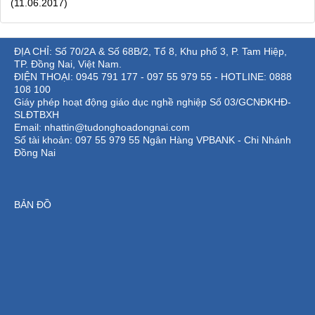
(11.06.2017)
ĐỊA CHỈ: Số 70/2A & Số 68B/2, Tổ 8, Khu phố 3, P. Tam Hiệp,
TP. Đồng Nai, Việt Nam.
ĐIỆN THOẠI: 0945 791 177 - 097 55 979 55 - HOTLINE: 0888
108 100
Giáy phép hoạt động giáo dục nghề nghiệp Số 03/GCNĐKHĐ-
SLĐTBXH
Email: nhattin@tudonghoadongnai.com
Số tài khoản: 097 55 979 55 Ngân Hàng VPBANK - Chi Nhánh
Đồng Nai
BẢN ĐỒ