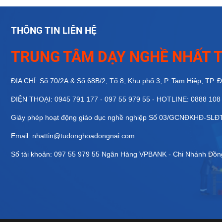
THÔNG TIN LIÊN HỆ
TRUNG TÂM DẠY NGHỀ NHẤT T
ĐỊA CHỈ: Số 70/2A & Số 68B/2, Tổ 8, Khu phố 3, P. Tam Hiệp, TP. 
ĐIỆN THOẠI: 0945 791 177 - 097 55 979 55 - HOTLINE: 0888 108
Giáy phép hoạt động giáo dục nghề nghiệp Số 03/GCNĐKHĐ-SL
Email: nhattin@tudonghoadongnai.com
Số tài khoản: 097 55 979 55 Ngân Hàng VPBANK - Chi Nhánh Đồn