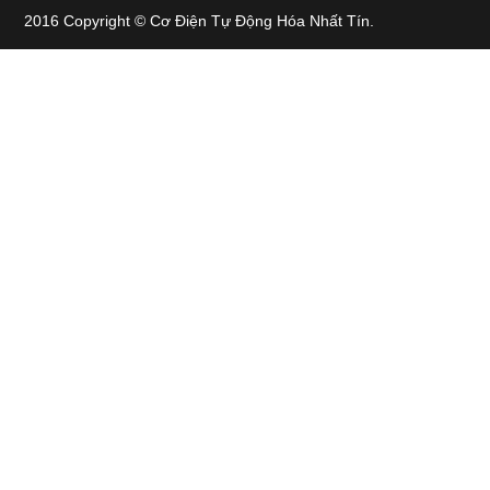
2016 Copyright © Cơ Điện Tự Động Hóa Nhất Tín.