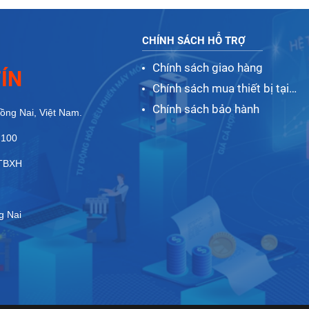
CHÍNH SÁCH HỖ TRỢ
Chính sách giao hàng
ÍN
Chính sách mua thiết bị tại
Nhất Tín
Chính sách bảo hành
Đồng Nai, Việt Nam.
 100
ĐTBXH
g Nai