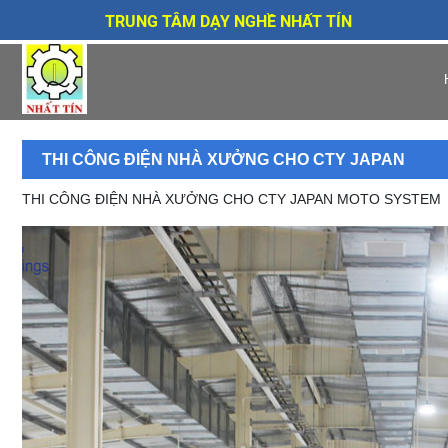
TRUNG TÂM DẠY NGHỀ NHẤT TÍN
THI CÔNG ĐIỆN NHÀ XƯỞNG CHO CTY JAPAN
THI CÔNG ĐIỆN NHÀ XƯỞNG CHO CTY JAPAN MOTO SYSTEM