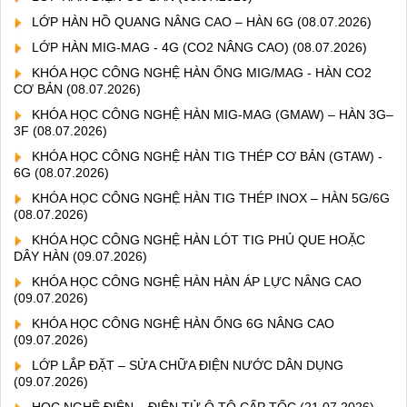
LỚP HÀN HỒ QUANG NÂNG CAO – HÀN 6G
(08.07.2026)
LỚP HÀN MIG-MAG - 4G (CO2 NÂNG CAO)
(08.07.2026)
KHÓA HỌC CÔNG NGHỆ HÀN ỐNG MIG/MAG - HÀN CO2
CƠ BẢN
(08.07.2026)
KHÓA HỌC CÔNG NGHỆ HÀN MIG-MAG (GMAW) – HÀN 3G–
3F
(08.07.2026)
KHÓA HỌC CÔNG NGHỆ HÀN TIG THÉP CƠ BẢN (GTAW) -
6G
(08.07.2026)
KHÓA HỌC CÔNG NGHỆ HÀN TIG THÉP INOX – HÀN 5G/6G
(08.07.2026)
KHÓA HỌC CÔNG NGHỆ HÀN LÓT TIG PHỦ QUE HOẶC
DÂY HÀN
(09.07.2026)
KHÓA HỌC CÔNG NGHỆ HÀN HÀN ÁP LỰC NÂNG CAO
(09.07.2026)
KHÓA HỌC CÔNG NGHỆ HÀN ỐNG 6G NÂNG CAO
(09.07.2026)
LỚP LẮP ĐẶT – SỬA CHỮA ĐIỆN NƯỚC DÂN DỤNG
(09.07.2026)