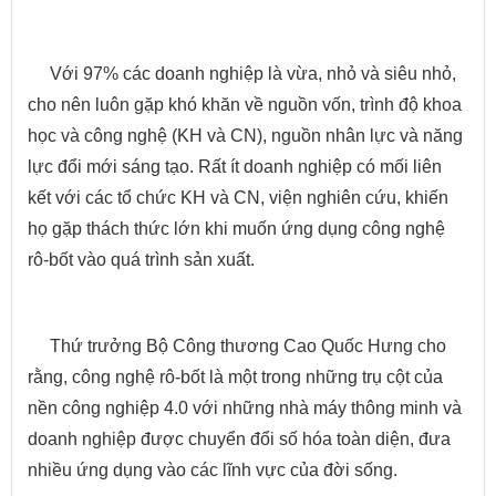
Với 97% các doanh nghiệp là vừa, nhỏ và siêu nhỏ,
cho nên luôn gặp khó khăn về nguồn vốn, trình độ khoa
học và công nghệ (KH và CN), nguồn nhân lực và năng
lực đổi mới sáng tạo. Rất ít doanh nghiệp có mối liên
kết với các tổ chức KH và CN, viện nghiên cứu, khiến
họ gặp thách thức lớn khi muốn ứng dụng công nghệ
rô-bốt vào quá trình sản xuất.
Thứ trưởng Bộ Công thương Cao Quốc Hưng cho
rằng, công nghệ rô-bốt là một trong những trụ cột của
nền công nghiệp 4.0 với những nhà máy thông minh và
doanh nghiệp được chuyển đổi số hóa toàn diện, đưa
nhiều ứng dụng vào các lĩnh vực của đời sống.