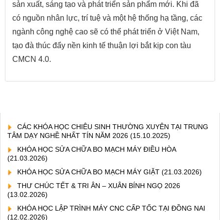
sản xuất, sáng tạo và phát triển sản phẩm mới. Khi đã
có nguồn nhân lực, trí tuệ và một hệ thống hạ tầng, các
ngành công nghệ cao sẽ có thể phát triển ở Việt Nam,
tạo đà thúc đẩy nền kinh tế thuận lợi bắt kịp con tàu
CMCN 4.0.
CÁC KHÓA HỌC CHIÊU SINH THƯỜNG XUYÊN TẠI TRUNG
TÂM DẠY NGHỀ NHẤT TÍN NĂM 2026
(15.10.2025)
KHÓA HỌC SỬA CHỮA BO MẠCH MÁY ĐIỀU HÒA
(21.03.2026)
KHÓA HỌC SỬA CHỮA BO MẠCH MÁY GIẶT
(21.03.2026)
THƯ CHÚC TẾT & TRI ÂN – XUÂN BÍNH NGỌ 2026
(13.02.2026)
KHÓA HỌC LẬP TRÌNH MÁY CNC CẤP TỐC TẠI ĐỒNG NAI
(12.02.2026)