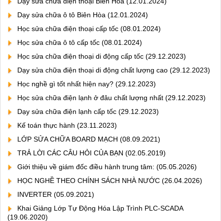
Dạy sửa chữa điện thoại Biên Hoà
(12.01.2024)
Dạy sửa chữa ô tô Biên Hòa
(12.01.2024)
Học sửa chữa điện thoại cấp tốc
(08.01.2024)
Học sửa chữa ô tô cấp tốc
(08.01.2024)
Học sửa chữa điện thoại di động cấp tốc
(29.12.2023)
Dạy sửa chữa điện thoại di động chất lượng cao
(29.12.2023)
Học nghề gì tốt nhất hiện nay?
(29.12.2023)
Học sửa chữa điện lạnh ở đâu chất lượng nhất
(29.12.2023)
Dạy sửa chữa điện lạnh cấp tốc
(29.12.2023)
Kế toán thực hành
(23.11.2023)
LỚP SỬA CHỮA BOARD MẠCH
(08.09.2021)
TRẢ LỜI CÁC CÂU HỎI CỦA BẠN
(02.05.2019)
Giới thiệu về giám đốc điều hành trung tâm:
(05.05.2026)
HỌC NGHỀ THEO CHÍNH SÁCH NHÀ NƯỚC
(26.04.2026)
INVERTER
(05.09.2021)
Khai Giảng Lớp Tự Động Hóa Lập Trình PLC-SCADA
(19.06.2020)