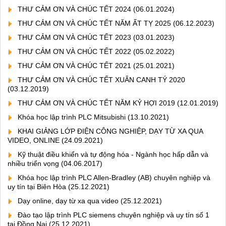
THƯ CẢM ƠN VÀ CHÚC TẾT 2024
(06.01.2024)
THƯ CẢM ƠN VÀ CHÚC TẾT NĂM ẤT TỴ 2025
(06.12.2023)
THƯ CẢM ƠN VÀ CHÚC TẾT 2023
(03.01.2023)
THƯ CẢM ƠN VÀ CHÚC TẾT 2022
(05.02.2022)
THƯ CẢM ƠN VÀ CHÚC TẾT 2021
(25.01.2021)
THƯ CẢM ƠN VÀ CHÚC TẾT XUÂN CANH TÝ 2020
(03.12.2019)
THƯ CẢM ƠN VÀ CHÚC TẾT NĂM KỶ HỢI 2019
(12.01.2019)
Khóa học lập trình PLC Mitsubishi
(13.10.2021)
KHAI GIẢNG LỚP ĐIỆN CÔNG NGHIỆP, DẠY TỪ XA QUA
VIDEO, ONLINE
(24.09.2021)
Kỹ thuật điều khiển và tự động hóa - Ngành học hấp dẫn và
nhiều triển vọng
(04.06.2017)
Khóa học lập trình PLC Allen-Bradley (AB) chuyên nghiệp và
uy tín tại Biên Hòa
(25.12.2021)
Dạy online, dạy từ xa qua video
(25.12.2021)
Đào tạo lập trình PLC siemens chuyên nghiệp và uy tín số 1
tại Đồng Nai
(25.12.2021)