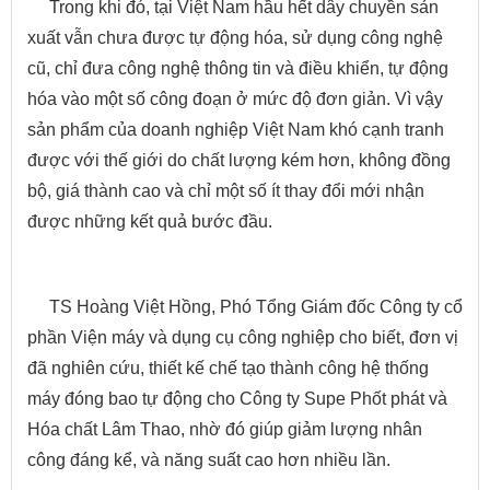
Trong khi đó, tại Việt Nam hầu hết dây chuyền sản
xuất vẫn chưa được tự động hóa, sử dụng công nghệ
cũ, chỉ đưa công nghệ thông tin và điều khiển, tự động
hóa vào một số công đoạn ở mức độ đơn giản. Vì vậy
sản phẩm của doanh nghiệp Việt Nam khó cạnh tranh
được với thế giới do chất lượng kém hơn, không đồng
bộ, giá thành cao và chỉ một số ít thay đổi mới nhận
được những kết quả bước đầu.
TS Hoàng Việt Hồng, Phó Tổng Giám đốc Công ty cổ
phần Viện máy và dụng cụ công nghiệp cho biết, đơn vị
đã nghiên cứu, thiết kế chế tạo thành công hệ thống
máy đóng bao tự động cho Công ty Supe Phốt phát và
Hóa chất Lâm Thao, nhờ đó giúp giảm lượng nhân
công đáng kể, và năng suất cao hơn nhiều lần.