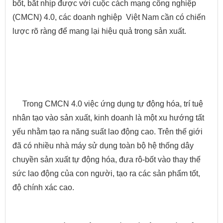
bốt, bắt nhịp được với cuộc cách mạng công nghiệp
(CMCN) 4.0, các doanh nghiệp Việt Nam cần có chiến
lược rõ ràng để mang lại hiệu quả trong sản xuất.
Trong CMCN 4.0 việc ứng dụng tự động hóa, trí tuệ
nhân tạo vào sản xuất, kinh doanh là một xu hướng tất
yếu nhằm tạo ra năng suất lao động cao. Trên thế giới
đã có nhiều nhà máy sử dụng toàn bộ hệ thống dây
chuyền sản xuất tự động hóa, đưa rô-bốt vào thay thế
sức lao động của con người, tạo ra các sản phẩm tốt,
độ chính xác cao.