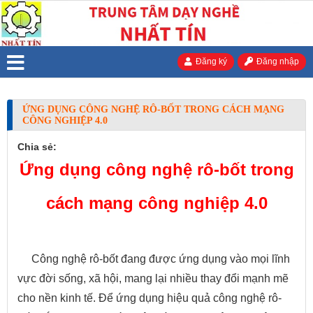
Đăng ký
Đăng nhập
ỨNG DỤNG CÔNG NGHỆ RÔ-BỐT TRONG CÁCH MẠNG
CÔNG NGHIỆP 4.0
Chia sẻ:
Ứng dụng công nghệ rô-bốt trong
cách mạng công nghiệp 4.0
Công nghệ rô-bốt đang được ứng dụng vào mọi lĩnh
vực đời sống, xã hội, mang lại nhiều thay đổi mạnh mẽ
cho nền kinh tế. Để ứng dụng hiệu quả công nghệ rô-