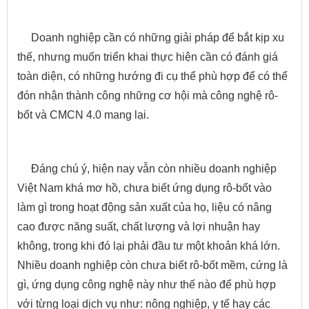
Doanh nghiệp cần có những giải pháp để bắt kịp xu
thế, nhưng muốn triển khai thực hiện cần có đánh giá
toàn diện, có những hướng đi cụ thể phù hợp để có thể
đón nhận thành công những cơ hội mà công nghệ rô-
bốt và CMCN 4.0 mang lại.
Đáng chú ý, hiện nay vẫn còn nhiều doanh nghiệp
Việt Nam khá mơ hồ, chưa biết ứng dụng rô-bốt vào
làm gì trong hoạt động sản xuất của họ, liệu có nâng
cao được năng suất, chất lượng và lợi nhuận hay
không, trong khi đó lại phải đầu tư một khoản khá lớn.
Nhiều doanh nghiệp còn chưa biết rô-bốt mềm, cứng là
gì, ứng dụng công nghệ này như thế nào để phù hợp
với từng loại dịch vụ như: nông nghiệp, y tế hay các