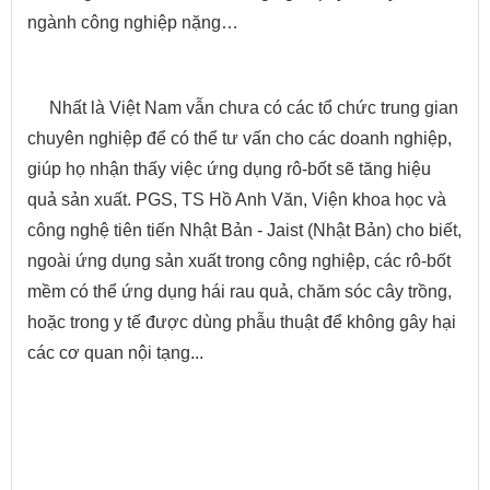
ngành công nghiệp nặng…
Nhất là Việt Nam vẫn chưa có các tổ chức trung gian
chuyên nghiệp để có thể tư vấn cho các doanh nghiệp,
giúp họ nhận thấy việc ứng dụng rô-bốt sẽ tăng hiệu
quả sản xuất. PGS, TS Hồ Anh Văn, Viện khoa học và
công nghệ tiên tiến Nhật Bản - Jaist (Nhật Bản) cho biết,
ngoài ứng dụng sản xuất trong công nghiệp, các rô-bốt
mềm có thể ứng dụng hái rau quả, chăm sóc cây trồng,
hoặc trong y tế được dùng phẫu thuật để không gây hại
các cơ quan nội tạng...