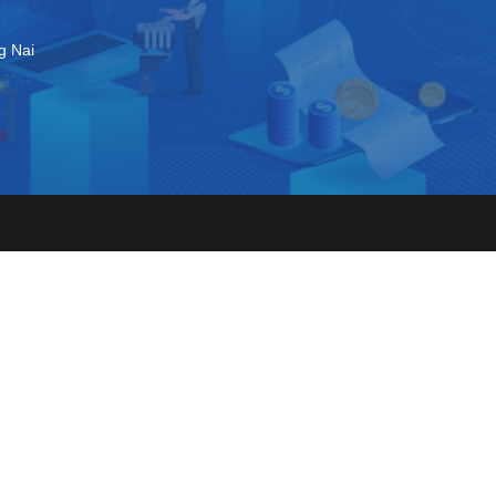
g Nai