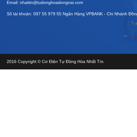
Email: nhattin@tudonghoadongnai.com
Số tài khoản: 097 55 979 55 Ngân Hàng VPBANK - Chi Nhánh Đồn
2016 Copyright © Cơ Điện Tự Động Hóa Nhất Tín.