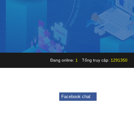
Đang online:
1
Tổng truy cập:
1291350
Facebook chat