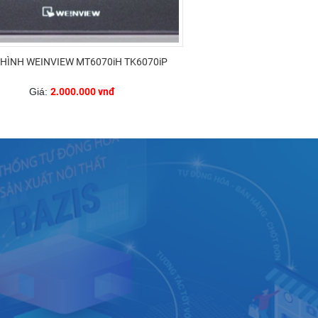
HÌNH WEINVIEW MT6070iH TK6070iP
Giá:
2.000.000 vnđ