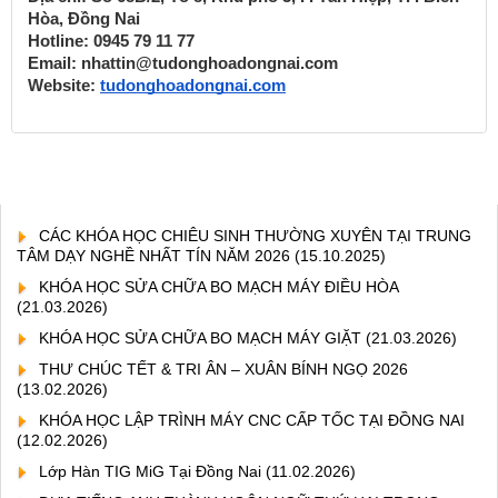
Hòa, Đồng Nai
Hotline: 0945 79 11 77
Email: nhattin@tudonghoadongnai.com
Website:
tudonghoadongnai.com
CÁC KHÓA HỌC CHIÊU SINH THƯỜNG XUYÊN TẠI TRUNG
TÂM DẠY NGHỀ NHẤT TÍN NĂM 2026
(15.10.2025)
KHÓA HỌC SỬA CHỮA BO MẠCH MÁY ĐIỀU HÒA
(21.03.2026)
KHÓA HỌC SỬA CHỮA BO MẠCH MÁY GIẶT
(21.03.2026)
THƯ CHÚC TẾT & TRI ÂN – XUÂN BÍNH NGỌ 2026
(13.02.2026)
KHÓA HỌC LẬP TRÌNH MÁY CNC CẤP TỐC TẠI ĐỒNG NAI
(12.02.2026)
Lớp Hàn TIG MiG Tại Đồng Nai
(11.02.2026)