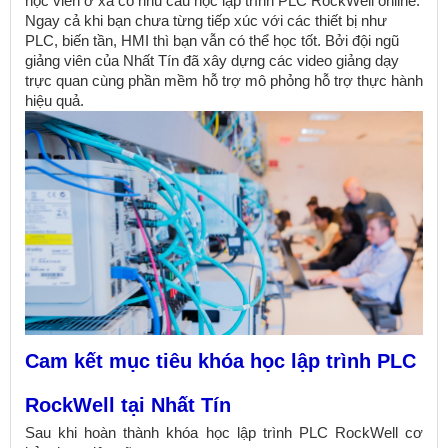
học viên ở xa có nhu cầu học lập trình PLC RockWell online.
Ngay cả khi bạn chưa từng tiếp xúc với các thiết bị như
PLC, biến tần, HMI thì bạn vẫn có thể học tốt. Bởi đội ngũ
giảng viên của Nhất Tín đã xây dựng các video giảng dạy
trực quan cùng phần mềm hỗ trợ mô phỏng hỗ trợ thực hành
hiệu quả.
Cam kết mục tiêu khóa học lập trình PLC
RockWell tại Nhất Tín
Sau khi hoàn thành khóa học lập trình PLC RockWell cơ