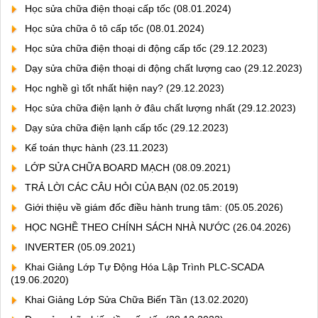
Học sửa chữa điện thoại cấp tốc
(08.01.2024)
Học sửa chữa ô tô cấp tốc
(08.01.2024)
Học sửa chữa điện thoại di động cấp tốc
(29.12.2023)
Dạy sửa chữa điện thoại di động chất lượng cao
(29.12.2023)
Học nghề gì tốt nhất hiện nay?
(29.12.2023)
Học sửa chữa điện lạnh ở đâu chất lượng nhất
(29.12.2023)
Dạy sửa chữa điện lạnh cấp tốc
(29.12.2023)
Kế toán thực hành
(23.11.2023)
LỚP SỬA CHỮA BOARD MẠCH
(08.09.2021)
TRẢ LỜI CÁC CÂU HỎI CỦA BẠN
(02.05.2019)
Giới thiệu về giám đốc điều hành trung tâm:
(05.05.2026)
HỌC NGHỀ THEO CHÍNH SÁCH NHÀ NƯỚC
(26.04.2026)
INVERTER
(05.09.2021)
Khai Giảng Lớp Tự Động Hóa Lập Trình PLC-SCADA
(19.06.2020)
Khai Giảng Lớp Sửa Chữa Biến Tần
(13.02.2020)