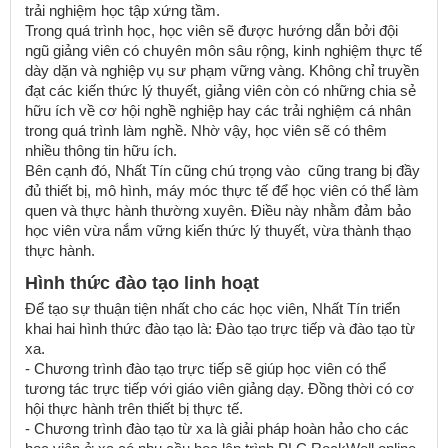
trải nghiệm học tập xứng tầm.
Trong quá trình học, học viên sẽ được hướng dẫn bởi đội
ngũ giảng viên có chuyên môn sâu rộng, kinh nghiệm thực tế
dày dặn và nghiệp vụ sư phạm vững vàng. Không chỉ truyền
đạt các kiến thức lý thuyết, giảng viên còn có những chia sẻ
hữu ích về cơ hội nghề nghiệp hay các trải nghiệm cá nhân
trong quá trình làm nghề. Nhờ vậy, học viên sẽ có thêm
nhiều thông tin hữu ích.
Bên cạnh đó, Nhất Tín cũng chú trọng vào cũng trang bị đầy
đủ thiết bị, mô hình, máy móc thực tế để học viên có thể làm
quen và thực hành thường xuyên. Điều này nhằm đảm bảo
học viên vừa nắm vững kiến thức lý thuyết, vừa thành thạo
thực hành.
Hình thức đào tạo linh hoạt
Để tạo sự thuận tiện nhất cho các học viên, Nhất Tín triển
khai hai hình thức đào tạo là: Đào tạo trực tiếp và đào tạo từ
xa.
- Chương trình đào tạo trực tiếp sẽ giúp học viên có thể
tương tác trực tiếp với giáo viên giảng dạy. Đồng thời có cơ
hội thực hành trên thiết bị thực tế.
- Chương trình đào tạo từ xa là giải pháp hoàn hảo cho các