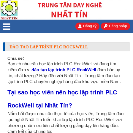
Đăng ký
Đăng nhập
ĐÀO TẠO LẬP TRÌNH PLC ROCKWELL
Chia sẻ:
Bạn có nhu cầu học lập trình PLC RockWell và đang tìm
kiếm đơn vị
đào tạo lập trình PLC RockWell
đảm bảo uy
tín, chất lượng? Hãy đến với Nhất Tín - Trung tâm đào tạo
lập trình PLC chuyên nghiệp hàng đầu khu vực miền Nam.
Tại sao học viên nên học lập trình PLC
RockWell tại Nhất Tín?
Nắm bắt được nhu cầu thực tế của học viên, Trung tâm đào
tạo nghề Nhất Tín triển khai lớp lập trình PLC RockWell với
phương châm ưu tiên chất lượng giảng dạy lên hàng đầu.
Cam kết của chúng tôi: