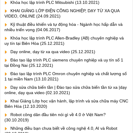
Khóa học lập trình PLC Mitsubishi
(13.10.2021)
KHAI GIẢNG LỚP ĐIỆN CÔNG NGHIỆP, DẠY TỪ XA QUA
VIDEO, ONLINE
(24.09.2021)
Kỹ thuật điều khiển và tự động hóa - Ngành học hấp dẫn và
nhiều triển vọng
(04.06.2017)
Khóa học lập trình PLC Allen-Bradley (AB) chuyên nghiệp và
uy tín tại Biên Hòa
(25.12.2021)
Dạy online, dạy từ xa qua video
(25.12.2021)
Đào tạo lập trình PLC siemens chuyên nghiệp và uy tín số 1
tại Đồng Nai
(25.12.2021)
Đào tạo lập trình PLC Omron chuyên nghiệp và chất lượng số
1 tại miền Nam
(13.10.2021)
Dạy sửa chữa biến tần | Đào tạo sửa chữa biến tần từ xa |dạy
online, dạy qua video
(02.10.2021)
Khai Giảng Lớp học vận hành, lập trình và sửa chữa máy CNC
Biên Hòa
(12.10.2020)
Robot công dân đầu tiên nói gì về 4.0 ở Việt Nam?
(30.10.2019)
Những điều bạn chưa biết về công nghệ 4.0, AI và Robot