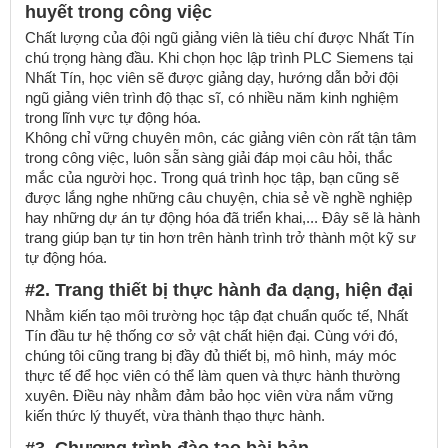
huyết trong công việc
Chất lượng của đội ngũ giảng viên là tiêu chí được Nhất Tín
chú trọng hàng đầu. Khi chọn học lập trình PLC Siemens tại
Nhất Tín, học viên sẽ được giảng dạy, hướng dẫn bởi đội
ngũ giảng viên trình độ thạc sĩ, có nhiều năm kinh nghiệm
trong lĩnh vực tự động hóa.
Không chỉ vững chuyên môn, các giảng viên còn rất tận tâm
trong công việc, luôn sẵn sàng giải đáp mọi câu hỏi, thắc
mắc của người học. Trong quá trình học tập, bạn cũng sẽ
được lắng nghe những câu chuyện, chia sẻ về nghề nghiệp
hay những dự án tự động hóa đã triển khai,... Đây sẽ là hành
trang giúp bạn tự tin hơn trên hành trình trở thành một kỹ sư
tự động hóa.
#2. Trang thiết bị thực hành đa dạng, hiện đại
Nhằm kiến tạo môi trường học tập đạt chuẩn quốc tế, Nhất
Tín đầu tư hệ thống cơ sở vật chất hiện đại. Cùng với đó,
chúng tôi cũng trang bị đầy đủ thiết bị, mô hình, máy móc
thực tế để học viên có thể làm quen và thực hành thường
xuyên. Điều này nhằm đảm bảo học viên vừa nắm vững
kiến thức lý thuyết, vừa thành thạo thực hành.