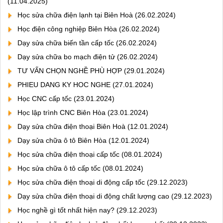
(11.04.2025)
Học sửa chữa điện lạnh tại Biên Hoà
(26.02.2024)
Học điện công nghiệp Biên Hòa
(26.02.2024)
Dạy sửa chữa biến tần cấp tốc
(26.02.2024)
Dạy sửa chữa bo mạch điện tử
(26.02.2024)
TƯ VẤN CHỌN NGHỀ PHÙ HỢP
(29.01.2024)
PHIEU DANG KY HOC NGHE
(27.01.2024)
Học CNC cấp tốc
(23.01.2024)
Học lập trình CNC Biên Hòa
(23.01.2024)
Dạy sửa chữa điện thoại Biên Hoà
(12.01.2024)
Dạy sửa chữa ô tô Biên Hòa
(12.01.2024)
Học sửa chữa điện thoại cấp tốc
(08.01.2024)
Học sửa chữa ô tô cấp tốc
(08.01.2024)
Học sửa chữa điện thoại di động cấp tốc
(29.12.2023)
Dạy sửa chữa điện thoại di động chất lượng cao
(29.12.2023)
Học nghề gì tốt nhất hiện nay?
(29.12.2023)