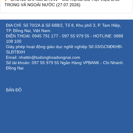
TRONG VÀ NGOÀI NƯỚC
(27.07.2026)
ĐỊA CHỈ: Số 70/2A & Số 68B/2, Tổ 8, Khu phố 3, P. Tam Hiệp,
TP. Đồng Nai, Việt Nam.
ĐIỆN THOẠI: 0945 791 177 - 097 55 979 55 - HOTLINE: 0888
108 100
Giáy phép hoạt động giáo dục nghề nghiệp Số 03/GCNĐKHĐ-
SLĐTBXH
Email: nhattin@tudonghoadongnai.com
Số tài khoản: 097 55 979 55 Ngân Hàng VPBANK - Chi Nhánh
Đồng Nai
BẢN ĐỒ