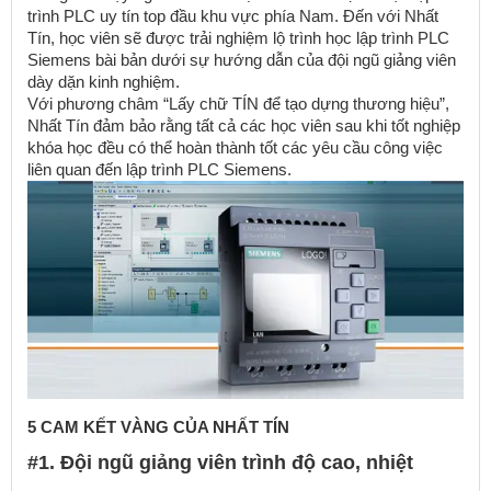
trình PLC uy tín top đầu khu vực phía Nam. Đến với Nhất
Tín, học viên sẽ được trải nghiệm lộ trình học lập trình PLC
Siemens bài bản dưới sự hướng dẫn của đội ngũ giảng viên
dày dặn kinh nghiệm.
Với phương châm “Lấy chữ TÍN để tạo dựng thương hiệu”,
Nhất Tín đảm bảo rằng tất cả các học viên sau khi tốt nghiệp
khóa học đều có thể hoàn thành tốt các yêu cầu công việc
liên quan đến lập trình PLC Siemens.
5 CAM KẾT VÀNG CỦA NHẤT TÍN
#1. Đội ngũ giảng viên trình độ cao, nhiệt