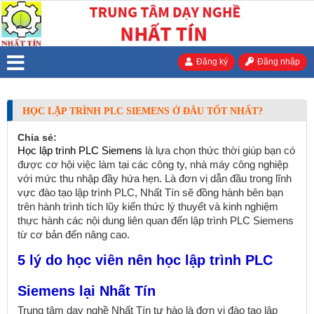
Đăng ký
Đăng nhập
HỌC LẬP TRÌNH PLC SIEMENS Ở ĐÂU TỐT NHẤT?
Chia sẻ:
Học lập trình PLC Siemens
là lựa chọn thức thời giúp bạn có
được cơ hội việc làm tại các công ty, nhà máy công nghiệp
với mức thu nhập đầy hứa hẹn. Là đơn vị dẫn đầu trong lĩnh
vực đào tạo lập trình PLC, Nhất Tín sẽ đồng hành bên bạn
trên hành trình tích lũy kiến thức lý thuyết và kinh nghiệm
thực hành các nội dung liên quan đến lập trình PLC Siemens
từ cơ bản đến nâng cao.
5 lý do học viên nên học lập trình PLC
Siemens lại Nhất Tín
Trung tâm dạy nghề Nhất Tín tự hào là đơn vị đào tạo lập