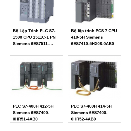
Bộ Lập Trình PLC S7-
Bộ lập trình PCS 7 CPU
1500 CPU 1511C-1 PN
410-5H Siemens
Siemens 6ES7511-
6ES7410-5HX08-0AB0
1CK01-0AB0
PLC S7-400H 412-5H
PLC S7-400H 414-5H
Siemens 6ES7400-
Siemens 6ES7400-
0HR51-4AB0
0HR52-4AB0