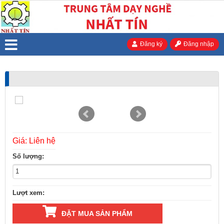
Đăng ký
Đăng nhập
Giá: Liên hệ
Số lượng:
Lượt xem:
ĐẶT MUA SẢN PHẨM