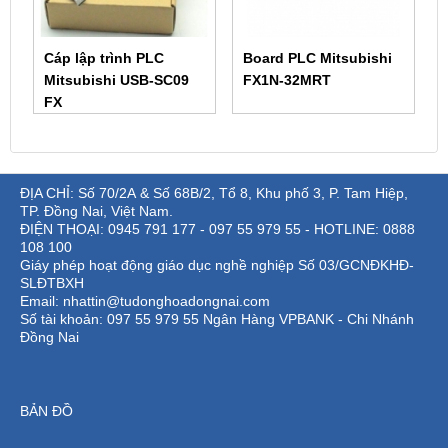
Cáp lập trình PLC
Board PLC Mitsubishi
Mitsubishi USB-SC09
FX1N-32MRT
FX
ĐỊA CHỈ: Số 70/2A & Số 68B/2, Tổ 8, Khu phố 3, P. Tam Hiệp,
TP. Đồng Nai, Việt Nam.
ĐIỆN THOẠI: 0945 791 177 - 097 55 979 55 - HOTLINE: 0888
108 100
Giáy phép hoạt động giáo dục nghề nghiệp Số 03/GCNĐKHĐ-
SLĐTBXH
Email: nhattin@tudonghoadongnai.com
Số tài khoản: 097 55 979 55 Ngân Hàng VPBANK - Chi Nhánh
Đồng Nai
BẢN ĐỒ