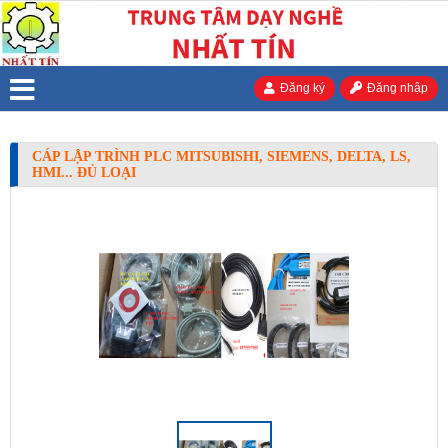
Đăng ký
Đăng nhập
CÁP LẬP TRÌNH PLC MITSUBISHI, SIEMENS, DELTA, LS,
HMI... ĐỦ LOẠI