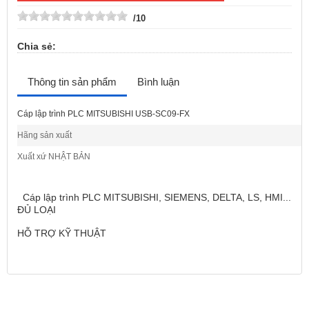
/10
Chia sẻ:
Thông tin sản phẩm
Bình luận
Cáp lập trình PLC MITSUBISHI USB-SC09-FX
Hãng sản xuất
Xuất xứ NHẬT BẢN
thắt lưng quân đội
Cáp lập trình PLC MITSUBISHI, SIEMENS, DELTA, LS, HMI...
ĐỦ LOẠI
HỖ TRỢ KỸ THUẬT