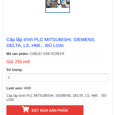
Cáp lập trình PLC MITSUBISHI, SIEMENS,
DELTA, LS, HMI... ĐỦ LOẠI
Mã sản phẩm:
CABLEI USB-SC09-FX
Giá: 250 vnđ
Số lượng:
Lượt xem:
4680
Cáp lập trình PLC MITSUBISHI, SIEMENS, DELTA, LS, HMI... ĐỦ
LOẠI
ĐẶT MUA SẢN PHẨM