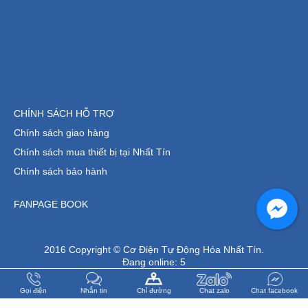
CHÍNH SÁCH HỖ TRỢ
Chính sách giao hàng
Chính sách mua thiết bị tại Nhất Tín
Chính sách bảo hành
FANPAGE BOOK
2016 Copyright © Cơ Điện Tự Động Hóa Nhất Tín.
Đang online:
5
Tổng truy cập:
1291301
Gọi điện
Nhắn tin
Chỉ đường
Chat zalo
Chat facebook