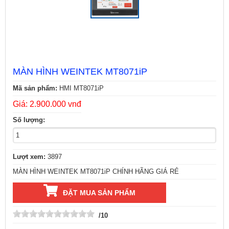
MÀN HÌNH WEINTEK MT8071iP
Mã sản phẩm:
HMI MT8071iP
Giá: 2.900.000 vnđ
Số lượng:
Lượt xem:
3897
MÀN HÌNH WEINTEK MT8071iP CHÍNH HÃNG GIÁ RẺ
ĐẶT MUA SẢN PHẨM
/10