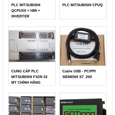
PLC MITSUBISHI
PLC MITSUBISHI CPUQ
QCPUXX + HMI +
INVERTER
CUNG CẤP PLC
Cable USB - PC/PPI
MITSUBISHI FX2N 32
SIEMENS S7_200
MT CHÍNH HÃNG