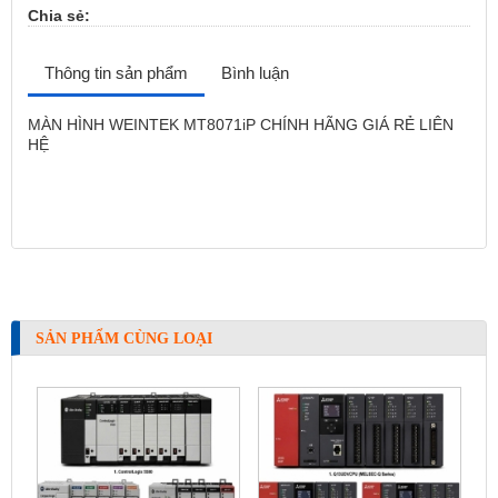
Chia sẻ:
Thông tin sản phẩm
Bình luận
MÀN HÌNH WEINTEK MT8071iP CHÍNH HÃNG GIÁ RẺ LIÊN
HỆ
thắt lưng quân đội
SẢN PHẨM CÙNG LOẠI