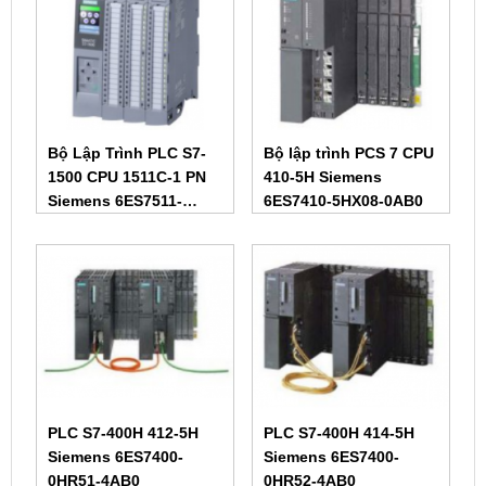
Bộ Lập Trình PLC S7-
Bộ lập trình PCS 7 CPU
1500 CPU 1511C-1 PN
410-5H Siemens
Siemens 6ES7511-
6ES7410-5HX08-0AB0
1CK01-0AB0
PLC S7-400H 412-5H
PLC S7-400H 414-5H
Siemens 6ES7400-
Siemens 6ES7400-
0HR51-4AB0
0HR52-4AB0