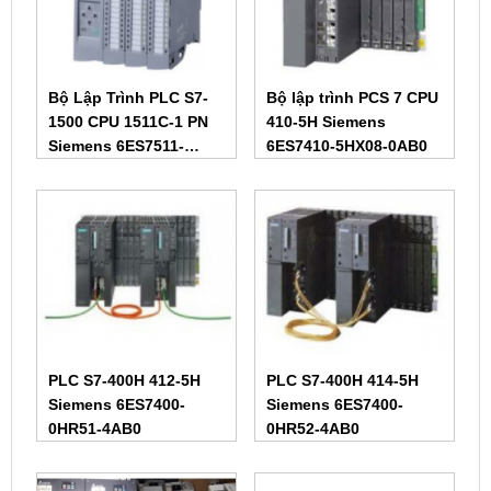
Bộ Lập Trình PLC S7-
Bộ lập trình PCS 7 CPU
1500 CPU 1511C-1 PN
410-5H Siemens
Siemens 6ES7511-
6ES7410-5HX08-0AB0
1CK01-0AB0
PLC S7-400H 412-5H
PLC S7-400H 414-5H
Siemens 6ES7400-
Siemens 6ES7400-
0HR51-4AB0
0HR52-4AB0