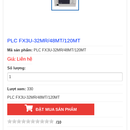
PLC FX3U-32MR/48MT/120MT
Mã sản phẩm:
PLC FX3U-32MR/48MT/120MT
Giá: Liên hệ
Số lượng:
Lượt xem:
330
PLC FX3U-32MR/48MT/120MT
ĐẶT MUA SẢN PHẨM
/10