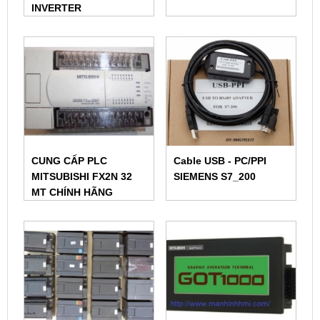
INVERTER
CUNG CẤP PLC
Cable USB - PC/PPI
MITSUBISHI FX2N 32
SIEMENS S7_200
MT CHÍNH HÃNG