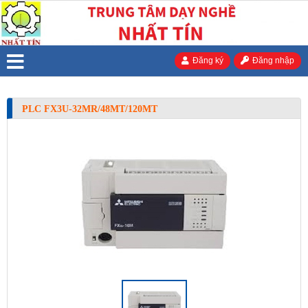
Đăng ký
Đăng nhập
PLC FX3U-32MR/48MT/120MT